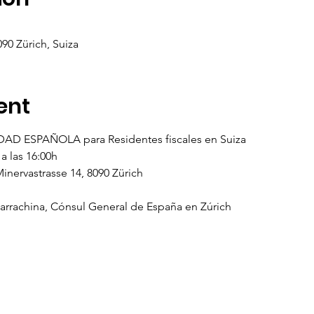
090 Zürich, Suiza
ent
IDAD ESPAÑOLA para Residentes fiscales en Suiza
a las 16:00h
nervastrasse 14, 8090 Zürich
arrachina, Cónsul General de España en Zúrich