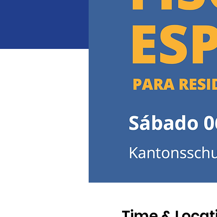
Time & Locat