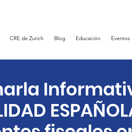
CRE de Zurich
Blog
Educación
Eventos
arla Informati
LIDAD ESPAÑOL
ntes fiscales e