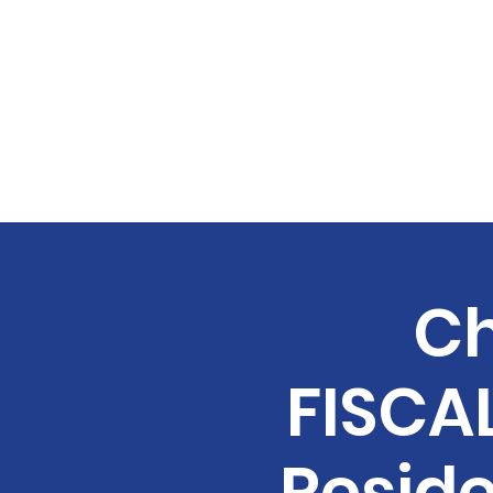
Ch
FISCA
Reside