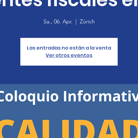
Sa., 06. Apr.
  |  
Zürich
Las entradas no están a la venta
Ver otros eventos