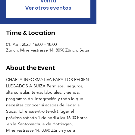
venta
Ver otros eventos
Time & Location
01. Apr. 2023, 16:00 – 18:00
Zürich, Minervastrasse 14, 8090 Zürich, Suiza
About the Event
CHARLA INFORMATIVA PARA LOS RECIEN 
LLEGADOS A SUIZA Permisos,  seguros, 
alta consular, temas laborales, vivienda, 
programas de  integración y todo lo que 
necesitas conocer si acabas de llegar a 
Suiza.  El  encuentro tendrá lugar el 
próximo sábado 1 de abril a las 16:00 horas 
 en la Kantonsschule de Hottingen, 
Minervastrasse 14, 8090 Zúrich y será 