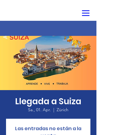
Llegada a Suiza
Sa., 01. Apr.
  |  
Zürich
Las entradas no están a la