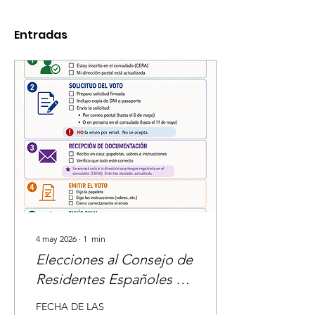
Entradas
4 may 2026
∙
1
min
Elecciones al Consejo de
Residentes Españoles de
Zúrich
FECHA DE LAS